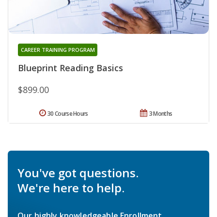
CAREER TRAINING PROGRAM
Blueprint Reading Basics
$899.00
30 Course Hours
3 Months
You've got questions.
We're here to help.
Our highly knowledgeable Enrollment