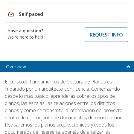
speed
Self paced
Have a question?
REQUEST INFO
We're here to help
Overview
El curso de Fundamentos de Lectura de Planos es
impartido por un arquitecto con licencia. Comenzando
desde lo más básico, aprenderás sobre los tipos de
planos, las escalas, las relaciones entre los distintos
planos y cómo se transmite la información del proyecto
dentro de un conjunto de documentos de construcción.
Revisaremos los planos arquitectónicos y todos los
documentos de ingeniería, además de analizar las