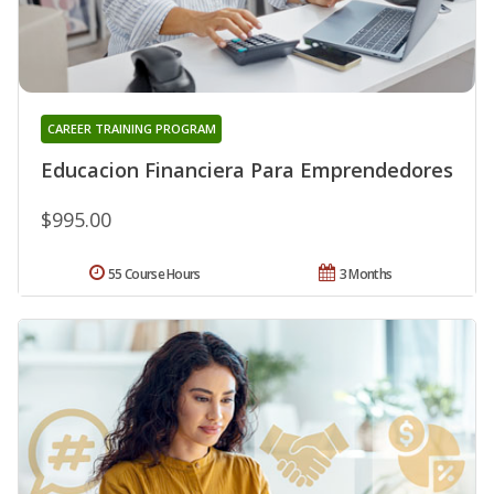
CAREER TRAINING PROGRAM
Educacion Financiera Para Emprendedores
$995.00
55 Course Hours
3 Months