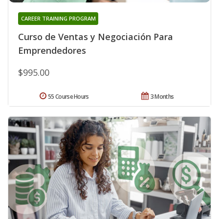
CAREER TRAINING PROGRAM
Curso de Ventas y Negociación Para
Emprendedores
$995.00
55 Course Hours
3 Months