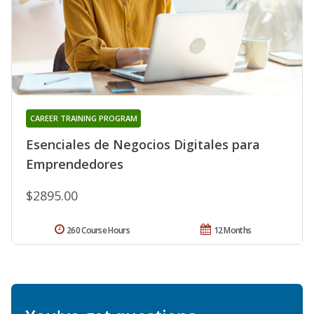
CAREER TRAINING PROGRAM
Esenciales de Negocios Digitales para
Emprendedores
$2895.00
260 Course Hours
12 Months