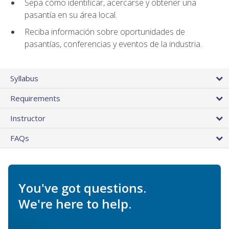
Sepa cómo identificar, acercarse y obtener una
pasantía en su área local.
Reciba información sobre oportunidades de
pasantías, conferencias y eventos de la industria.
Syllabus
Requirements
Instructor
FAQs
You've got questions.
We're here to help.