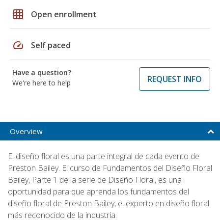
grid_on
Open enrollment
speed
Self paced
Have a question?
REQUEST INFO
We're here to help
Overview
El diseño floral es una parte integral de cada evento de
Preston Bailey. El curso de Fundamentos del Diseño Floral
Bailey, Parte 1 de la serie de Diseño Floral, es una
oportunidad para que aprenda los fundamentos del
diseño floral de Preston Bailey, el experto en diseño floral
más reconocido de la industria.